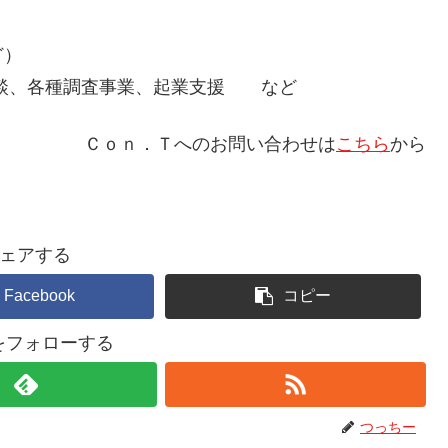
ど）
相談、各種調査事業、起業支援 など
Ｃｏｎ．Ｔへのお問い合わせは
こちら
から
ェアする
Facebook
コピー
Tをフォローする
つっちー