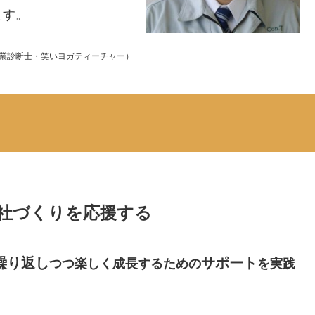
ます。
業診断士・笑いヨガティーチャー）
社づくりを応援する
繰り返し
サポート
つつ楽しく成長するための
を実践