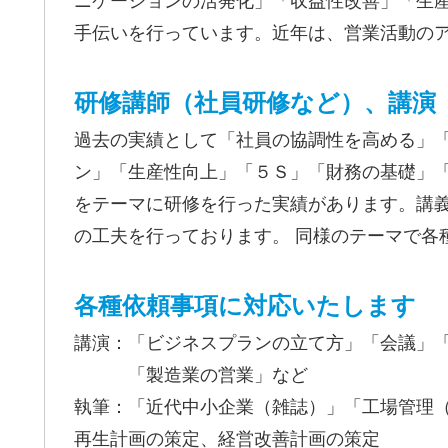
ニケーションの活発化」「収益性改善」「生
手伝いを行っています。近年は、営業活動の
研修講師（社員研修など）、講演
過去の実績として「社員の協調性を高める」
ン」「生産性向上」「５Ｓ」「財務の基礎」
をテーマに研修を行った実績があります。講
の工夫を行っております。 同様のテーマで各
各種依頼事項に対応いたします
講演：「ビジネスプランの立て方」「会議」
「製造業の営業」など
執筆：「近代中小企業（雑誌）」「工場管理
再生計画の策定、経営改善計画の策定