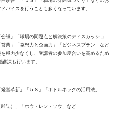
産性改善」「５Ｓ」「職場の雰囲気づくり」などのお
アドバイスを行うことも多くなっています。
「会議」「職場の問題点と解決策のディスカッショ
「営業」「発想力と企画力」「ビジネスプラン」など
義を極力少なくし、受講者の参加度合いを高めるため
種講演も行います。
「経営革新」「５Ｓ」「ボトルネックの活用法」
（雑誌）」「ホウ・レン・ソウ」など