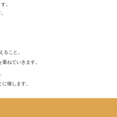
ます。
す。
えること。
重ねていきます。
。
に徹します。