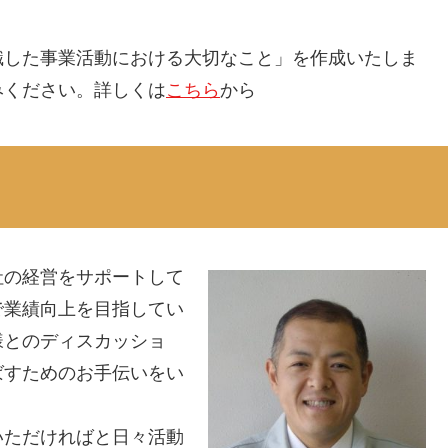
識した事業活動における大切なこと」を作成いたしま
みください。詳しくは
こちら
から
社の経営をサポートして
で業績向上を目指してい
様とのディスカッショ
ばすためのお手伝いをい
いただければと日々活動